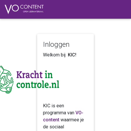
Inloggen
Welkom bij
KIC!
KIC is een
programma van
VO-
content
waarmee je
de sociaal